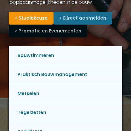
loopbaanmogelijkheden in de bouw.
> Studiekeuze
> Direct aanmelden
> Promotie en Evenementen
Bouwtimmeren
Praktisch Bouwmanagement
Metselen
Tegelzetten