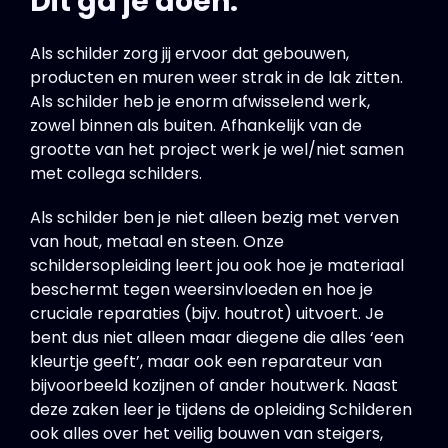
Dit ga je doen:
Als schilder zorg jij ervoor dat gebouwen,
producten en muren weer strak in de lak zitten.
Als schilder heb je enorm afwisselend werk,
zowel binnen als buiten. Afhankelijk van de
grootte van het project werk je wel/niet samen
met collega schilders.
Als schilder ben je niet alleen bezig met verven
van hout, metaal en steen. Onze
schildersopleiding leert jou ook hoe je materiaal
beschermt tegen weersinvloeden en hoe je
cruciale reparaties (bijv. houtrot) uitvoert. Je
bent dus niet alleen maar diegene die alles ‘een
kleurtje geeft’, maar ook een reparateur van
bijvoorbeeld kozijnen of ander houtwerk. Naast
deze zaken leer je tijdens de opleiding Schilderen
ook alles over het veilig bouwen van steigers,