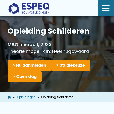
Opleiding Schilderen
MBO niveau 1, 2 & 3
Theorie mogelijk in: Heerhugowaard
> Nu aanmelden
> Studiekeuze
> Open dag
Opleidingen
Opleiding Schilderen