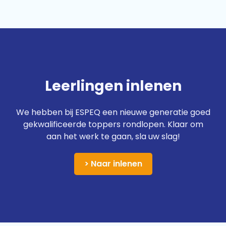
Leerlingen inlenen
We hebben bij ESPEQ een nieuwe generatie goed
gekwalificeerde toppers rondlopen. Klaar om
aan het werk te gaan, sla uw slag!
> Naar inlenen