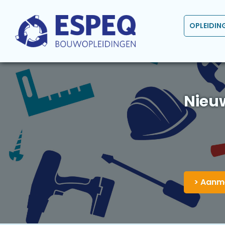
OPLEIDIN
Nieu
> Aanm