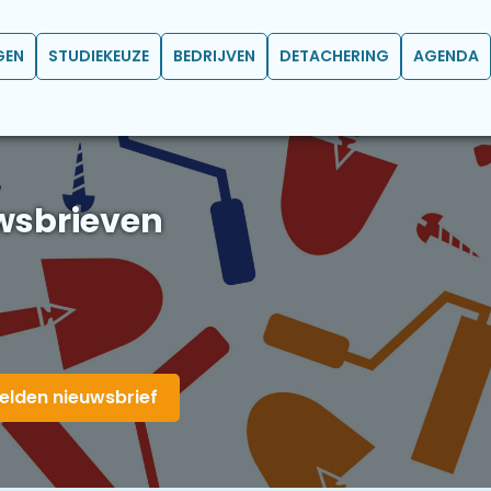
GEN
STUDIEKEUZE
BEDRIJVEN
DETACHERING
AGENDA
wsbrieven
elden nieuwsbrief