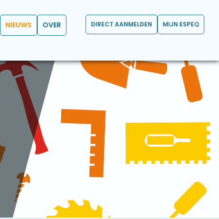
NIEUWS
OVER
DIRECT AANMELDEN
MIJN ESPEQ