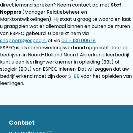
direct iemand spreken? Neem contact op met
Stef
Noppers
(Manager Relatiebeheer en
Marktontwikkelingen). Hij staat u graag te woord en laat
u graag zien wat er allemaal binnen en buiten de muren
van ESPEQ gebeurd. U bereikt hem via
snoppers@espeq.nl
of via
06 – 130 006 18
.
ESPEQ is als samenwerkingsverband opgericht door de
bedrijven in Noord-Holland Noord. Als erkend leerbedrijf
kunt u een leerling-werknemer in opleiding (BBL) of
stagiair (BOL) van ESPEQ inlenen. Dat wil zeggen dat uw
bedrijf erkend moet zijn door
S-BB
voor het opleiden van
leerlingen.
Contact