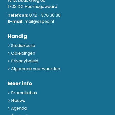
W.M. Dudokweg 66
1703 DC Heerhugowaard
Telefoon:
072 - 576 30 30
E-mail:
mail@espeq.nl
Handig
Studiekeuze
Opleidingen
Privacybeleid
Algemene voorwaarden
Meer info
Promotiebus
Nieuws
Agenda