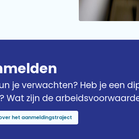
nmelden
un je verwachten? Heb je een d
? Wat zijn de arbeidsvoorwaard
over het aanmeldingstraject