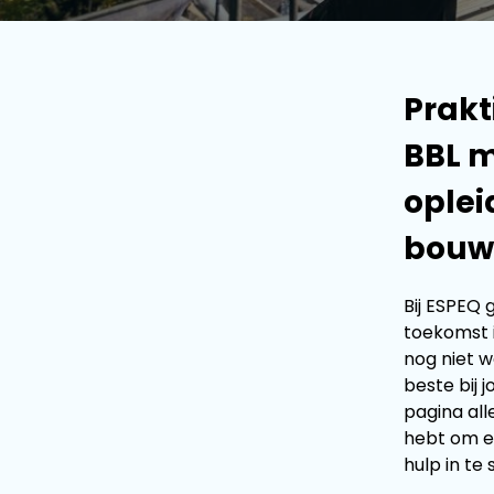
Prakt
BBL 
oplei
bouw
Bij ESPEQ 
toekomst i
nog niet w
beste bij j
pagina all
hebt om e
hulp in te