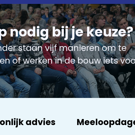
p nodig bij je keuze?
nder staan vijf manieren om te
en of werken in de bouw iets voo
onlijk advies
Meeloopdag