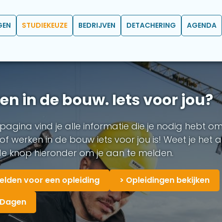
GEN
STUDIEKEUZE
BEDRIJVEN
DETACHERING
AGENDA
n in de bouw. Iets voor jou?
agina vind je alle informatie die je nodig hebt om
f werken in de bouw iets voor jou is! Weet je het al
e knop hieronder om je aan te melden.
lden voor een opleiding
> Opleidingen bekijken
 Dagen