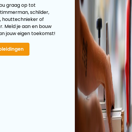
 jou graag op tot
 timmerman, schilder,
, houttechnieker of
r. Meld je aan en bouw
 aan jouw eigen toekomst!
opleidingen