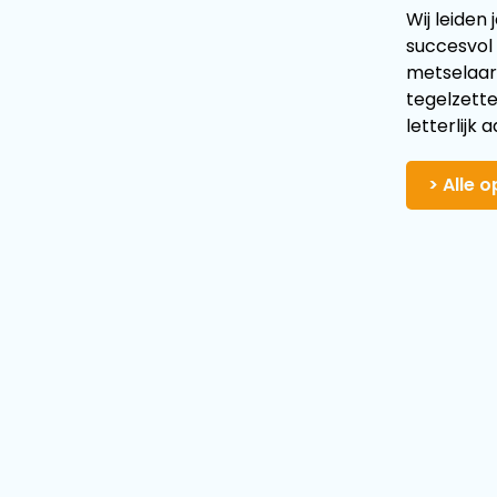
Wij leiden
succesvol
metselaar
tegelzette
letterlijk
> Alle 