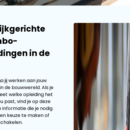
ijkgerichte
mbo-
dingen in de
ga jij werken aan jouw
n de bouwwereld. Als je
eet welke opleiding het
ou past, vind je op deze
e informatie die je nodig
en keuze te maken of
 schakelen.