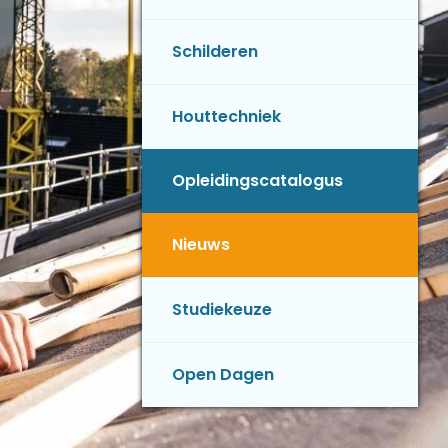
Schilderen
Houttechniek
Opleidingscatalogus
Nieuws
Studiekeuze
Open Dagen