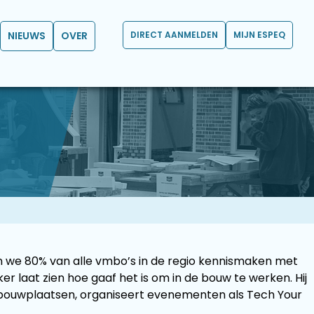
NIEUWS
OVER
DIRECT AANMELDEN
MIJN ESPEQ
ten we 80% van alle vmbo’s in de regio kennismaken met
laat zien hoe gaaf het is om in de bouw te werken. Hij
r bouwplaatsen, organiseert evenementen als Tech Your