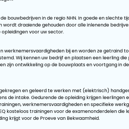
de bouwbedrijven in de regio NHN. In goede en slechte ti
en wordt draaiende gehouden door alle inlenende bedrijve
 opleidingen voor uw sector.
 werknemersvaardigheden bij en worden ze getraind tot z
emd. Wij kennen uw bedrijf en plaatsen een leerling die pa
 zijn ontwikkeling op de bouwplaats en voortgang in de s
ngen gekregen en geleerd te werken met (elektrisch) hand
dens de intake. Gedurende de opleiding krijgen leerlinge
rainingen, werknemersvaardigheden en specifieke werkgeri
EQ kosteloos trainingen voor de examenonderdelen die le
iding krijgt voor de Proeve van Bekwaamheid.