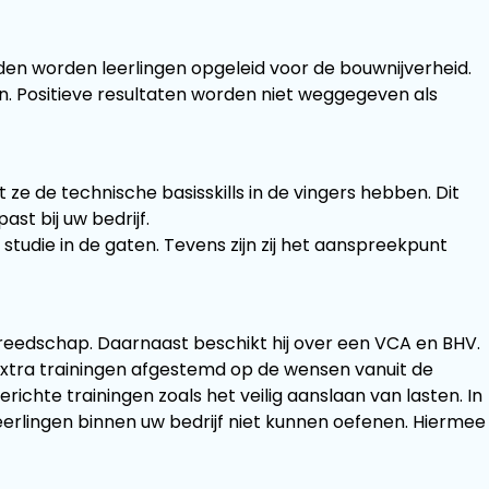
jden worden leerlingen opgeleid voor de bouwnijverheid.
n. Positieve resultaten worden niet weggegeven als
e de technische basisskills in de vingers hebben. Dit
st bij uw bedrijf.
tudie in de gaten. Tevens zijn zij het aanspreekpunt
gereedschap. Daarnaast beschikt hij over een VCA en BHV.
n extra trainingen afgestemd op de wensen vanuit de
chte trainingen zoals het veilig aanslaan van lasten. In
erlingen binnen uw bedrijf niet kunnen oefenen. Hiermee