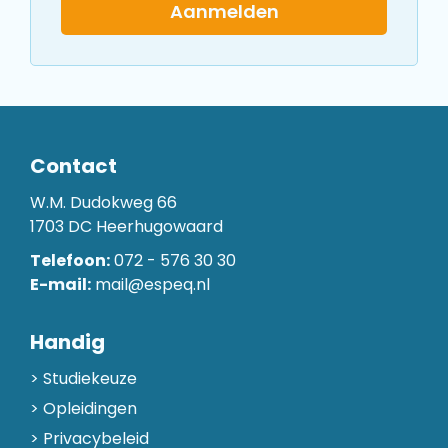
Aanmelden
Contact
W.M. Dudokweg 66
1703 DC Heerhugowaard
Telefoon:
072 - 576 30 30
E-mail:
mail@espeq.nl
Handig
Studiekeuze
Opleidingen
Privacybeleid