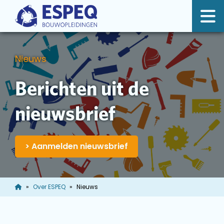
Nieuws
Berichten uit de
nieuwsbrief
> Aanmelden nieuwsbrief
Over ESPEQ
Nieuws