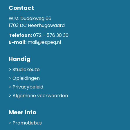
Contact
W.M. Dudokweg 66
1703 DC Heerhugowaard
Telefoon:
072 - 576 30 30
E-mail:
mail@espeq.nl
Handig
Studiekeuze
Opleidingen
Privacybeleid
Algemene voorwaarden
Meer info
Promotiebus