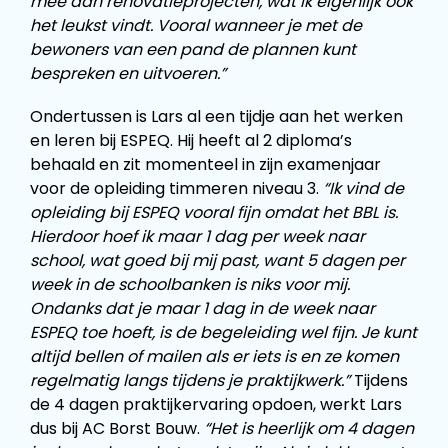
mee aan renovatieprojecten, wat ik eigenlijk ook
het leukst vindt. Vooral wanneer je met de
bewoners van een pand de plannen kunt
bespreken en uitvoeren.”
Ondertussen is Lars al een tijdje aan het werken
en leren bij ESPEQ. Hij heeft al 2 diploma’s
behaald en zit momenteel in zijn examenjaar
voor de opleiding timmeren niveau 3.
“Ik vind de
opleiding bij ESPEQ vooral fijn omdat het BBL is.
Hierdoor hoef ik maar 1 dag per week naar
school, wat goed bij mij past, want 5 dagen per
week in de schoolbanken is niks voor mij.
Ondanks dat je maar 1 dag in de week naar
ESPEQ toe hoeft, is de begeleiding wel fijn. Je kunt
altijd bellen of mailen als er iets is en ze komen
regelmatig langs tijdens je praktijkwerk.”
Tijdens
de 4 dagen praktijkervaring opdoen, werkt Lars
dus bij AC Borst Bouw.
“Het is heerlijk om 4 dagen