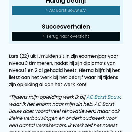
Huidig bedrijf
> AC Borst Bouw B.V.
Succesverhalen
> Terug naar overzicht
Lars (22) uit IJmuiden zit in zijn examenjaar voor
niveau 3 timmeren, nadat hij zijn diploma’s van
niveau 1 en 2 al gehaald heeft. Hierna blijft hij het
liefst aan het werk bij het bedrijf waar hij tijdens
zijn opleiding al aan het werk kon!
“Tijdens mijn opleiding werk ik bij
AC Borst Bouw
,
waar ik het enorm naar mijn zin heb. AC Borst
Bouw doet vooral veel renovatiewerk, maar ook
kleine verbouwingen en onderhoudswerk voor
een aantal verzekeraars. Ik werk zelf het meest