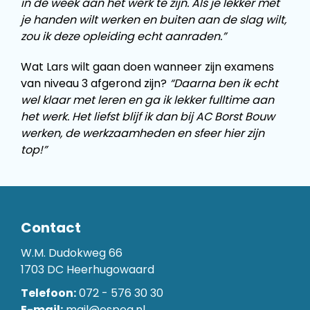
in de week aan het werk te zijn. Als je lekker met
je handen wilt werken en buiten aan de slag wilt,
zou ik deze opleiding echt aanraden.”
Wat Lars wilt gaan doen wanneer zijn examens
van niveau 3 afgerond zijn?
“Daarna ben ik echt
wel klaar met leren en ga ik lekker fulltime aan
het werk. Het liefst blijf ik dan bij AC Borst Bouw
werken, de werkzaamheden en sfeer hier zijn
top!”
Contact
W.M. Dudokweg 66
1703 DC Heerhugowaard
Telefoon:
072 - 576 30 30
E-mail:
mail@espeq.nl