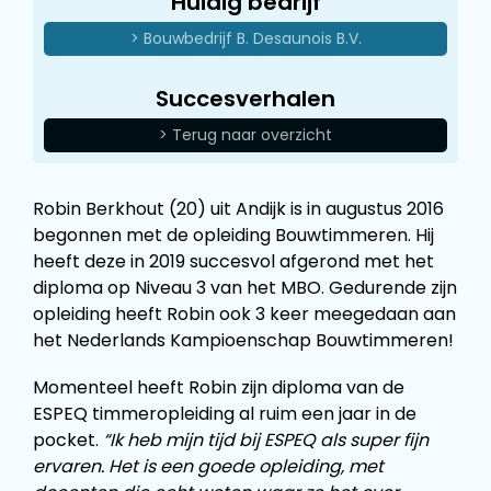
Huidig bedrijf
> Bouwbedrijf B. Desaunois B.V.
Succesverhalen
> Terug naar overzicht
Robin Berkhout (20) uit Andijk is in augustus 2016
begonnen met de opleiding Bouwtimmeren. Hij
heeft deze in 2019 succesvol afgerond met het
diploma op Niveau 3 van het MBO. Gedurende zijn
opleiding heeft Robin ook 3 keer meegedaan aan
het Nederlands Kampioenschap Bouwtimmeren!
Momenteel heeft Robin zijn diploma van de
ESPEQ timmeropleiding al ruim een jaar in de
pocket.
“Ik heb mijn tijd bij ESPEQ als super fijn
ervaren. Het is een goede opleiding, met