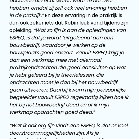
docenten die echt weten waar ze het over
hebben, omdat zij zelf ook veel ervaring hebben
in de praktijk.”
En deze ervaring in de praktijk is
dan ook zeker iets dat Robin leuk vond tijdens zijn
opleiding.
“Wat zo fijn is aan de opleidingen van
ESPEQ, is dat je wordt ‘uitgeleend’ aan een
bouwbedrijf, waardoor je werken op de
bouwplaats goed ervaart. Vanuit ESPEQ krijg je
dan een werkmap mee met allemaal
praktijkopdrachten die goed aansluiten op wat
je hebt geleerd bij je theorielessen, die
opdrachten moet je dan bij het bouwbedrijf
gaan uitvoeren. Daarbij kwam mijn persoonlijke
begeleider vanuit ESPEQ regelmatig kijken hoe ik
het bij het bouwbedrijf deed en of ik mijn
werkmap opdrachten goed deed.”
“Wat ik ook erg fijn vindt aan ESPEQ is dat er veel
doorstroommogelijkheden zijn. Als je