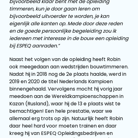
bijvoorbeeld klaar bent met de opleiding
timmeren, kun je door gaan leren om
bijvoorbeeld uitvoerder te worden, je kan
eigenlijk alle kanten op. Mede door deze reden
en de goede persoonlijke begeleiding zou ik
iedereen met interesse in de bouw een opleiding
bij ESPEQ aanraden.”
Naast het volgen van de opleiding heeft Robin
ook meegedaan aan wedstrijden bouwtimmeren.
Nadat hij in 2018 nog de 2e plaats haalde, werd in
2019 en 2020 de titel Nederlands Kampioen
binnengehaald. Vervolgens mocht hij vorig jaar
meedoen aan de Wereldkampioenschappen in
Kazan (Rusland), waar hij de 13 e plaats wist te
bemachtigen! Een hele prestatie, waar we
allemaal erg trots op zijn. Natuurlijk heeft Robin
daar heel hard voor moeten trainen en daar
kreeg hij van ESPEQ Opleidingsbedrijven en