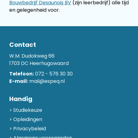
Bouwbedrijf Desaunois BV
(zijn leerbedrijf) alle tijd
en gelegenheid voor.
Contact
W.M. Dudokweg 66
1703 DC Heerhugowaard
Telefoon:
072 - 576 30 30
E-mail:
mail@espeq.nl
Handig
Studiekeuze
Opleidingen
Privacybeleid
Algemene voorwaarden